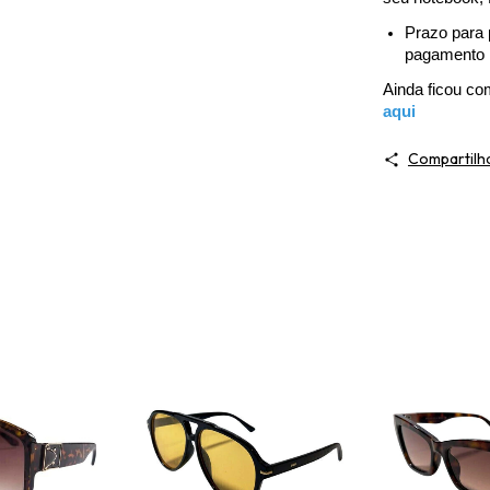
Prazo para 
pagamento
Ainda ficou c
aqui
Compartilh