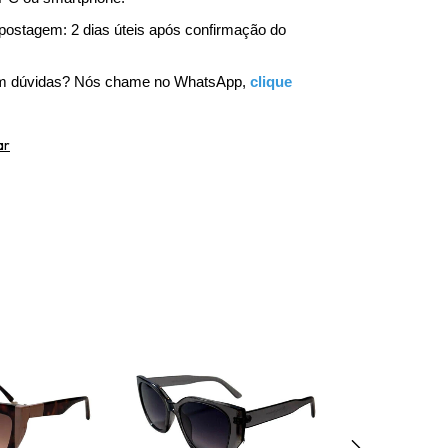
postagem: 2 dias úteis após confirmação do 
om dúvidas? Nós chame no WhatsApp, 
clique 
ar