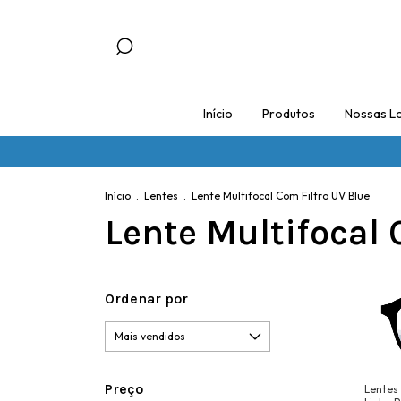
Início
Produtos
Nossas Lo
Início
.
Lentes
.
Lente Multifocal Com Filtro UV Blue
Lente Multifocal 
Ordenar por
Preço
Lentes 