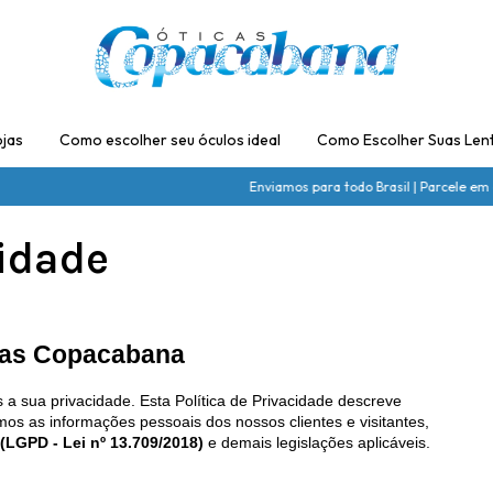
jas
Como escolher seu óculos ideal
Como Escolher Suas Len
Enviamos para todo Brasil | Parcele em até 5x s
cidade
icas Copacabana
 a sua privacidade. Esta Política de Privacidade descreve 
as informações pessoais dos nossos clientes e visitantes, 
(LGPD - Lei nº 13.709/2018)
 e demais legislações aplicáveis.