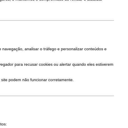
 navegação, analisar o tráfego e personalizar conteúdos e 
gador para recusar cookies ou alertar quando eles estiverem 
o site podem não funcionar corretamente.
tos: