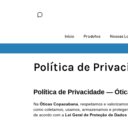
Início
Produtos
Nossas Lo
Política de Priva
Política de Privacidade — Ót
Na 
Óticas Copacabana
, respeitamos e valorizamos
como coletamos, usamos, armazenamos e protegemos 
de acordo com a 
Lei Geral de Proteção de Dados 