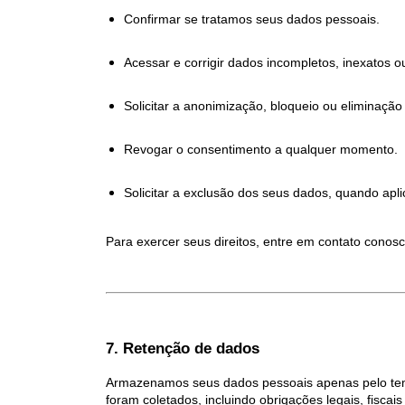
Confirmar se tratamos seus dados pessoais.
Acessar e corrigir dados incompletos, inexatos o
Solicitar a anonimização, bloqueio ou eliminaçã
Revogar o consentimento a qualquer momento.
Solicitar a exclusão dos seus dados, quando apli
Para exercer seus direitos, entre em contato conosc
7. Retenção de dados
Armazenamos seus dados pessoais apenas pelo temp
foram coletados, incluindo obrigações legais, fiscai