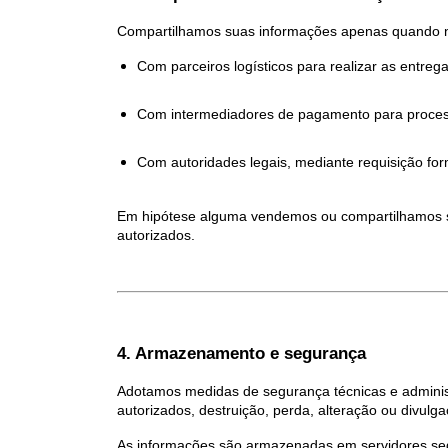
Compartilhamos suas informações apenas quando n
Com parceiros logísticos para realizar as entrega
Com intermediadores de pagamento para process
Com autoridades legais, mediante requisição for
Em hipótese alguma vendemos ou compartilhamos se
autorizados.
4. Armazenamento e segurança
Adotamos medidas de segurança técnicas e administ
autorizados, destruição, perda, alteração ou divulga
As informações são armazenadas em servidores seg