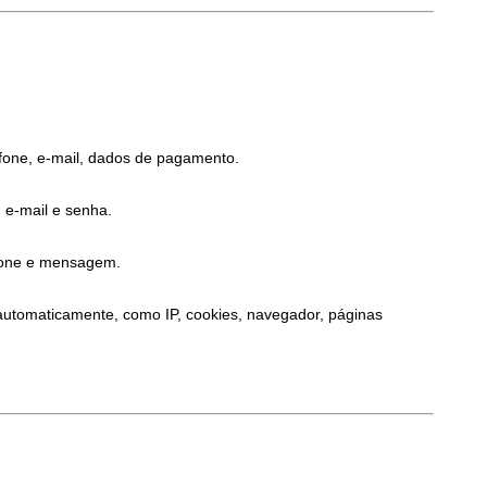
efone, e-mail, dados de pagamento.
 e-mail e senha.
efone e mensagem.
automaticamente, como IP, cookies, navegador, páginas 