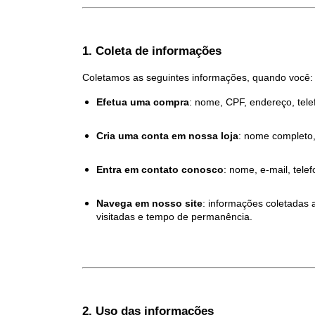
1. Coleta de informações
Coletamos as seguintes informações, quando você:
Efetua uma compra
: nome, CPF, endereço, tel
Cria uma conta em nossa loja
: nome completo,
Entra em contato conosco
: nome, e-mail, tel
Navega em nosso site
: informações coletadas 
visitadas e tempo de permanência.
2. Uso das informações