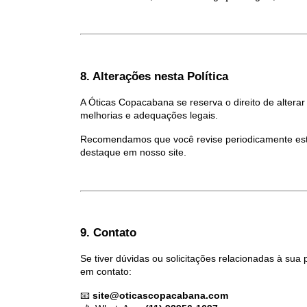
8. Alterações nesta Política
A Óticas Copacabana se reserva o direito de alterar
melhorias e adequações legais.
Recomendamos que você revise periodicamente esta
destaque em nosso site.
9. Contato
Se tiver dúvidas ou solicitações relacionadas à sua
em contato:
📧 
site@oticascopacabana.com