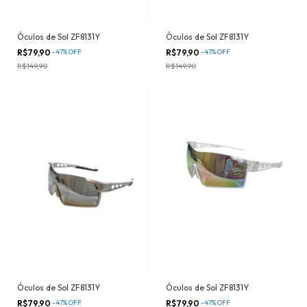
Óculos de Sol ZF8131Y
Óculos de Sol ZF8131Y
R$79,90
-
47
%
OFF
R$79,90
-
47
%
OFF
R$149,90
R$149,90
Óculos de Sol ZF8131Y
Óculos de Sol ZF8131Y
R$79,90
-
47
%
OFF
R$79,90
-
47
%
OFF