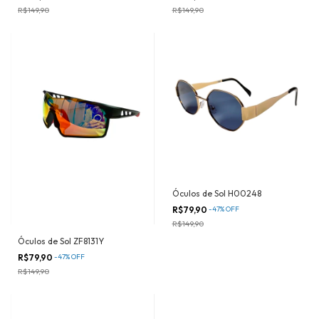
R$149,90
R$149,90
Óculos de Sol H00248
R$79,90
-
47
%
OFF
R$149,90
Óculos de Sol ZF8131Y
R$79,90
-
47
%
OFF
R$149,90