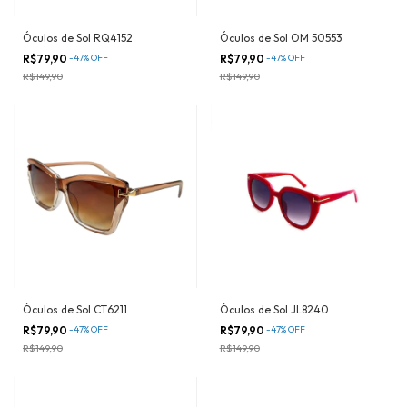
Óculos de Sol RQ4152
Óculos de Sol OM 50553
R$79,90
-
47
%
OFF
R$79,90
-
47
%
OFF
R$149,90
R$149,90
Óculos de Sol CT6211
Óculos de Sol JL8240
R$79,90
-
47
%
OFF
R$79,90
-
47
%
OFF
R$149,90
R$149,90