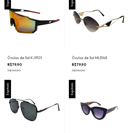
Esgotado
Esgotado
Óculos de Sol KJ9101
Óculos de Sol ML5148
R$79,90
R$79,90
R$149,90
R$149,90
Esgotado
Esgotado