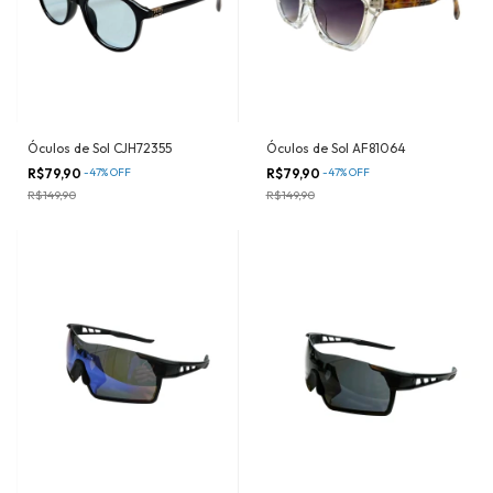
Óculos de Sol CJH72355
Óculos de Sol AF81064
R$79,90
-
47
%
OFF
R$79,90
-
47
%
OFF
R$149,90
R$149,90