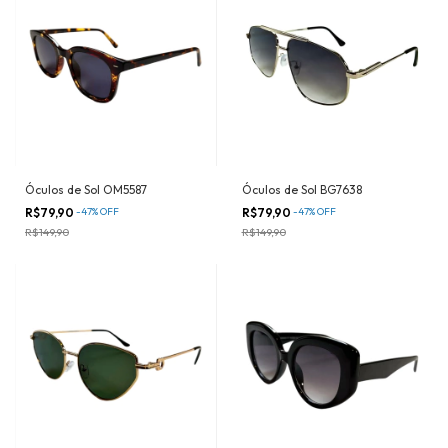
Óculos de Sol OM5587
Óculos de Sol BG7638
R$79,90
-
47
%
OFF
R$79,90
-
47
%
OFF
R$149,90
R$149,90