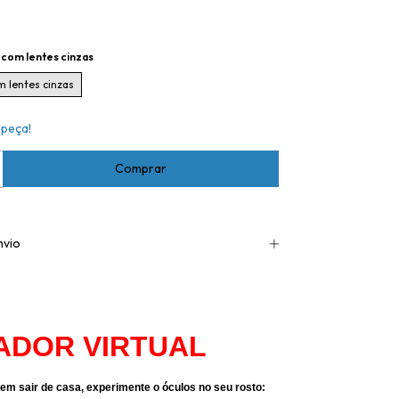
 com lentes cinzas
m lentes cinzas
 peça!
nvio
ADOR VIRTUAL
em sair de casa, experimente o óculos no seu rosto: