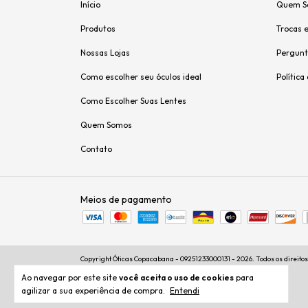
Início
Quem S
Produtos
Trocas 
Nossas Lojas
Pergunt
Como escolher seu óculos ideal
Política
Como Escolher Suas Lentes
Quem Somos
Contato
Meios de pagamento
Copyright Óticas Copacabana - 09251233000131 - 2026. Todos os direito
Ao navegar por este site
você aceita o uso de cookies
para
agilizar a sua experiência de compra.
Entendi