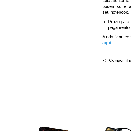
Leia atentamen
podem sofrer a
seu notebook,
Prazo para 
pagamento
Ainda ficou c
aqui
Compartilh