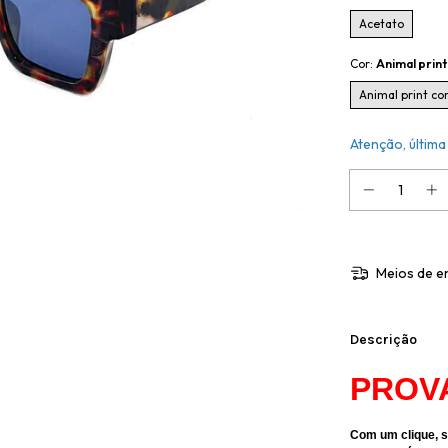
Acetato
Cor:
Animal print
Animal print co
Atenção, última
Meios de e
Descrição
PROV
Com um clique, s