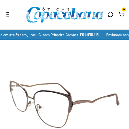
0
 até 5x sem juros | Cupom Primeira Compra: PRIMEIRA15
Enviamos para todo B