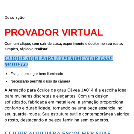
Descrição
PROVADOR VIRTUAL
Com um clique, sem sair de casa, experimente o óculos no seu rosto:
simples, rápido e realista!
CLIQUE AQUI PARA EXPERIMENTAR ESSE
MODELO
Esteja num lugar bem iluminado
Necessário permitir o uso da câmera
A
Armação para óculos de grau Gávea JA014 é
a escolha ideal
para mulheres discretas e elegantes. Com um design
sofisticado, f
abricada em
metal leve
, a armação proporciona
conforto e durabilidade, tornando-se uma peça essencial no
seu guarda-roupa. Sua estrutura sutil e contemporânea valoriza
o rosto, destacando a beleza feminina sem exageros.
CLIQUE AQUI PARA ESCOLHER SUAS